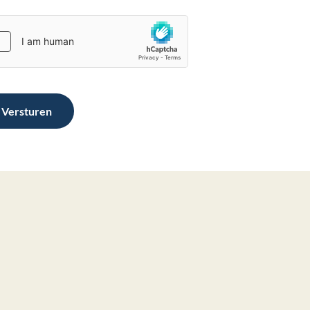
Versturen
Geen p