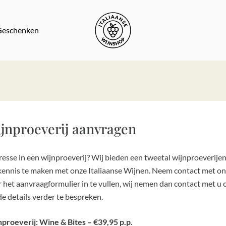
Winkelwag
Geschenken
jnproeverij
aanvragen
resse in een wijnproeverij? Wij bieden een tweetal wijnproeverije
ennis te maken met onze Italiaanse Wijnen. Neem contact met on
 het aanvraagformulier in te vullen, wij nemen dan contact met u 
e details verder te bespreken.
proeverij: Wine & Bites – €39,95 p.p.