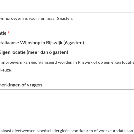
wijnproeverij is voor minimaal 6 gasten.
atie
*
Italiaanse Wijnshop in Rijswijk (6 gasten)
Eigen locatie (meer dan 6 gasten)
ijnproeverij kan georganiseerd worden in Rijswijk of op een eigen locati
 keuze.
erkingen of vragen
 alvast dieetwensen, voedselallergieën, voorkeuren of voorkeursdata aan