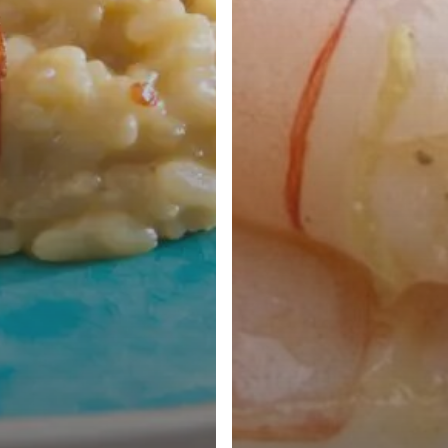
Geen p