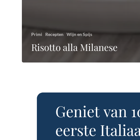
Primi
Recepten
Wijn en Spijs
Risotto alla Milanese
Geniet
van
1
eerste
Italia