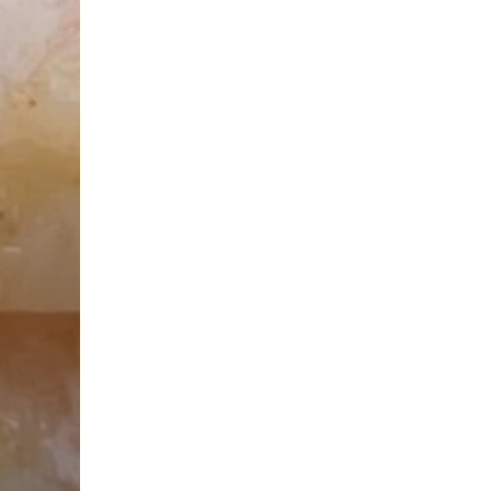
roducten in de winkelwagen.
Bekijk alle wijnen