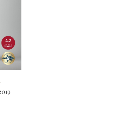
.
2019