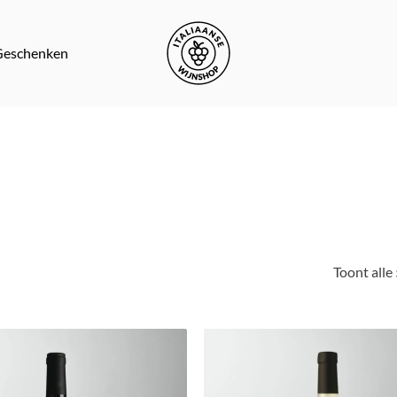
Winkelwag
Geschenken
Toont alle