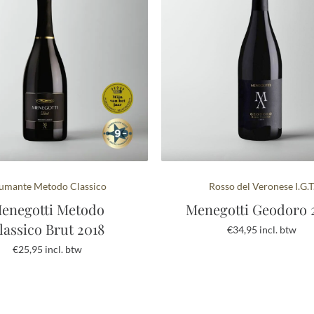
umante Metodo Classico
Rosso del Veronese I.G.T
enegotti Metodo
Menegotti Geodoro 
lassico Brut 2018
€
34,95
incl. btw
€
25,95
incl. btw