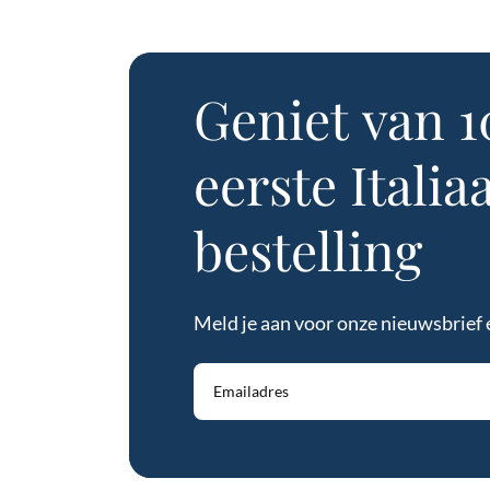
Geniet
van
1
eerste
Italia
bestelling
Meld je aan voor onze nieuwsbrief 