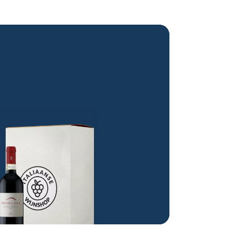
roducten in de winkelwagen.
Bekijk alle wijnen