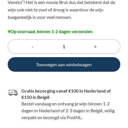
Veneto”! Het is een mooie Brut dus dat betekent dat de
wijn ook niet te zoet of droog is waardoor de wijn
toegankelijk is voor veel mensen.
Op voorraad, binnen 1-2 dagen verzonden
Toevoegen aan winkelwagen
Gratis bezorging vanaf €100 in Nederland of
€150 in België
Bestel vandaag en ontvang je wijn binnen 1-2
dagen in Nederland of 2-3 dagen in België, veilig
verpakt en bezorgd via PostNL.