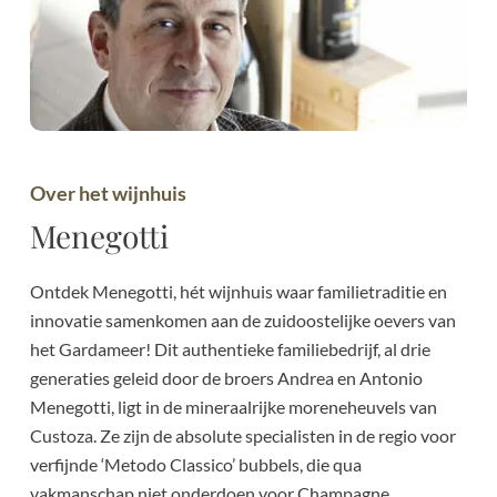
Over het wijnhuis
Menegotti
Ontdek Menegotti, hét wijnhuis waar familietraditie en
innovatie samenkomen aan de zuidoostelijke oevers van
het Gardameer! Dit authentieke familiebedrijf, al drie
generaties geleid door de broers Andrea en Antonio
Menegotti, ligt in de mineraalrijke moreneheuvels van
Custoza. Ze zijn de absolute specialisten in de regio voor
verfijnde ‘Metodo Classico’ bubbels, die qua
vakmanschap niet onderdoen voor Champagne.