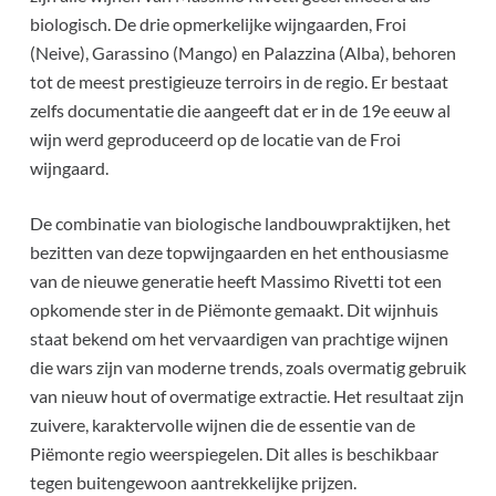
biologisch. De drie opmerkelijke wijngaarden, Froi
(Neive), Garassino (Mango) en Palazzina (Alba), behoren
tot de meest prestigieuze terroirs in de regio. Er bestaat
zelfs documentatie die aangeeft dat er in de 19e eeuw al
wijn werd geproduceerd op de locatie van de Froi
wijngaard.
De combinatie van biologische landbouwpraktijken, het
bezitten van deze topwijngaarden en het enthousiasme
van de nieuwe generatie heeft Massimo Rivetti tot een
opkomende ster in de Piëmonte gemaakt. Dit wijnhuis
staat bekend om het vervaardigen van prachtige wijnen
die wars zijn van moderne trends, zoals overmatig gebruik
van nieuw hout of overmatige extractie. Het resultaat zijn
zuivere, karaktervolle wijnen die de essentie van de
Piëmonte regio weerspiegelen. Dit alles is beschikbaar
tegen buitengewoon aantrekkelijke prijzen.