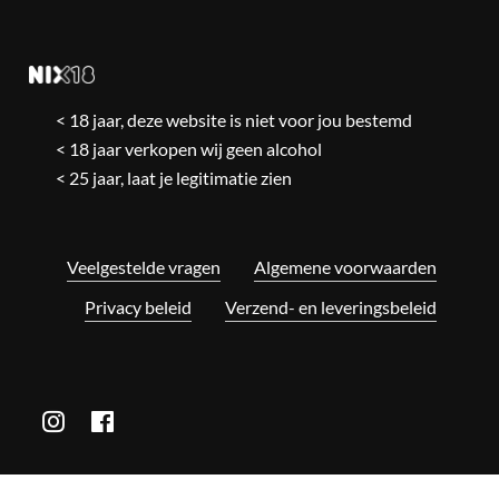
< 18 jaar, deze website is niet voor jou bestemd
< 18 jaar verkopen wij geen alcohol
< 25 jaar, laat je legitimatie zien
Veelgestelde vragen
Algemene voorwaarden
Privacy beleid
Verzend- en leveringsbeleid
Subtotaal:
€
0,00
Bekijk winkelwagen
Afrekenen