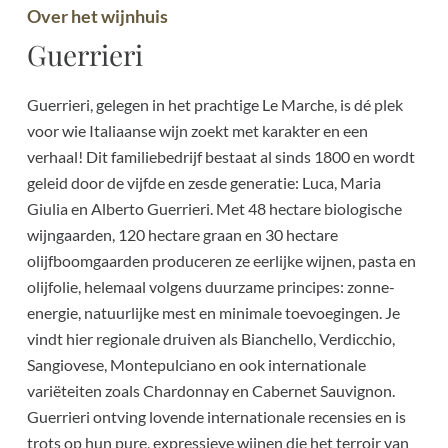
Over het wijnhuis
Guerrieri
Guerrieri, gelegen in het prachtige Le Marche, is dé plek
voor wie Italiaanse wijn zoekt met karakter en een
verhaal! Dit familiebedrijf bestaat al sinds 1800 en wordt
geleid door de vijfde en zesde generatie: Luca, Maria
Giulia en Alberto Guerrieri. Met 48 hectare biologische
wijngaarden, 120 hectare graan en 30 hectare
olijfboomgaarden produceren ze eerlijke wijnen, pasta en
olijfolie, helemaal volgens duurzame principes: zonne-
energie, natuurlijke mest en minimale toevoegingen. Je
vindt hier regionale druiven als Bianchello, Verdicchio,
Sangiovese, Montepulciano en ook internationale
variëteiten zoals Chardonnay en Cabernet Sauvignon.
Guerrieri ontving lovende internationale recensies en is
trots op hun pure, expressieve wijnen die het terroir van