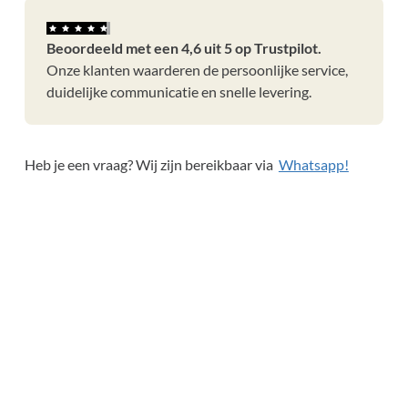
Beoordeeld met een 4,6 uit 5 op Trustpilot.
Onze klanten waarderen de persoonlijke service,
duidelijke communicatie en snelle levering.
Heb je een vraag? Wij zijn bereikbaar via
Whatsapp!