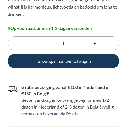
wijnstijl is harmonieus, lichtvoetig en bedoeld om jong te
drinken.
Op voorraad, binnen 1-2 dagen verzonden
Toevoegen aan winkelwagen
Gratis bezorging vanaf €100 in Nederland of
€150 in België
Bestel vandaag en ontvang je wijn binnen 1-2
dagen in Nederland of 2-3 dagen in België, veilig
verpakt en bezorgd via PostNL.