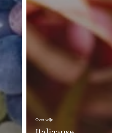
roducten in de winkelwagen.
Bekijk alle wijnen
Over wijn
Italiaanse