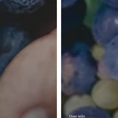
Geen p
Over wijn